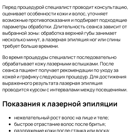
Перед процедурой специалист проводит консультацию,
оценивает особенности кожи и волос, уточняет
возможные противопоказания и подбирает подходящие
параметры обработки. Длительность сеанса зависит от
выбранной зоны: обработка верхней губы занимает
несколько минут, а лазерная эпиляция ног или спины
требует больше времени.
Во время процедуры специалист последовательно
обрабатывает кожу лазерными вспышками. После
сеанса пациент получает рекомендации по уходу за
кожей и графику следующих процедур. Для достижения
выраженного результата лазерная эпиляция
проводится курсом с интервалами между посещениями.
Показания к лазерной эпиляции
нежелательный рост волос на лице и теле;
быстрое отрастание волос после бритья;
раздражение кожи после станка или воска;