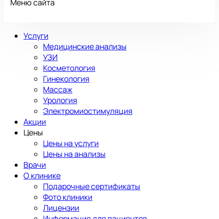
Меню сайта
Услуги
Медицинские анализы
УЗИ
Косметология
Гинекология
Массаж
Урология
Электромиостимуляция
Акции
Цены
Цены на услуги
Цены на анализы
Врачи
О клинике
Подарочные сертификаты
Фото клиники
Лицензии
Информация для пациентов