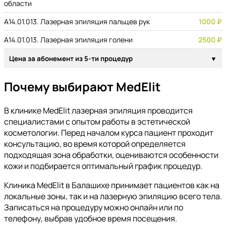
области
A14.01.013. Лазерная эпиляция пальцев рук
1000 ₽
A14.01.013. Лазерная эпиляция голени
2500 ₽
Цена за абонемент из 5-ти процедур
Почему выбирают MedElit
В клинике MedElit лазерная эпиляция проводится
специалистами с опытом работы в эстетической
косметологии. Перед началом курса пациент проходит
консультацию, во время которой определяется
подходящая зона обработки, оцениваются особенности
кожи и подбирается оптимальный график процедур.
Клиника MedElit в Балашихе принимает пациентов как на
локальные зоны, так и на лазерную эпиляцию всего тела.
Записаться на процедуру можно онлайн или по
телефону, выбрав удобное время посещения.