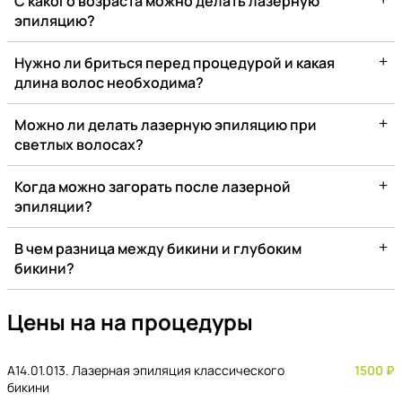
С какого возраста можно делать лазерную
эпиляцию?
+
Нужно ли бриться перед процедурой и какая
длина волос необходима?
+
Можно ли делать лазерную эпиляцию при
светлых волосах?
+
Когда можно загорать после лазерной
эпиляции?
+
В чем разница между бикини и глубоким
бикини?
Цены на на процедуры
A14.01.013. Лазерная эпиляция классического
1500 ₽
бикини