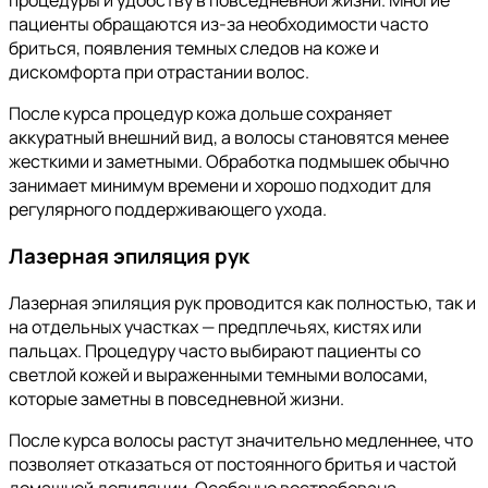
процедуры и удобству в повседневной жизни. Многие
пациенты обращаются из-за необходимости часто
бриться, появления темных следов на коже и
дискомфорта при отрастании волос.
После курса процедур кожа дольше сохраняет
аккуратный внешний вид, а волосы становятся менее
жесткими и заметными. Обработка подмышек обычно
занимает минимум времени и хорошо подходит для
регулярного поддерживающего ухода.
Лазерная эпиляция рук
Лазерная эпиляция рук проводится как полностью, так и
на отдельных участках — предплечьях, кистях или
пальцах. Процедуру часто выбирают пациенты со
светлой кожей и выраженными темными волосами,
которые заметны в повседневной жизни.
После курса волосы растут значительно медленнее, что
позволяет отказаться от постоянного бритья и частой
домашней депиляции. Особенно востребована