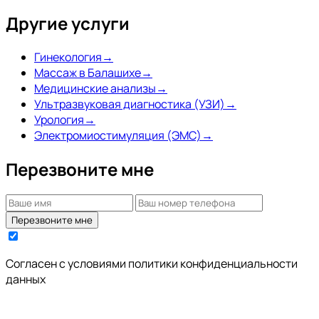
Другие услуги
Гинекология
→
Массаж в Балашихе
→
Медицинские анализы
→
Ультразвуковая диагностика (УЗИ)
→
Урология
→
Электромиостимуляция (ЭМС)
→
Перезвоните мне
Перезвоните мне
Согласен с условиями
политики конфиденциальности
данных