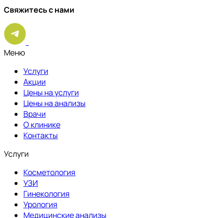
Свяжитесь с нами
Меню
Услуги
Акции
Цены на услуги
Цены на анализы
Врачи
О клинике
Контакты
Услуги
Косметология
УЗИ
Гинекология
Урология
Медицинские анализы