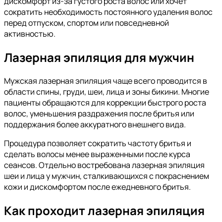
дискомфорт из-за густого роста волос или хочет
сократить необходимость постоянного удаления волос
перед отпуском, спортом или повседневной
активностью.
Лазерная эпиляция для мужчин
Мужская лазерная эпиляция чаще всего проводится в
области спины, груди, шеи, лица и зоны бикини. Многие
пациенты обращаются для коррекции быстрого роста
волос, уменьшения раздражения после бритья или
поддержания более аккуратного внешнего вида.
Процедура позволяет сократить частоту бритья и
сделать волосы менее выраженными после курса
сеансов. Отдельно востребована лазерная эпиляция
шеи и лица у мужчин, сталкивающихся с покраснением
кожи и дискомфортом после ежедневного бритья.
Как проходит лазерная эпиляция