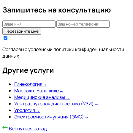
Запишитесь на консультацию
Перезвоните мне
Согласен с условиями
политики конфиденциальности
данных
Другие услуги
Гинекология
→
Массаж в Балашихе
→
Медицинские анализы
→
Ультразвуковая диагностика (УЗИ)
→
Урология
→
Электромиостимуляция (ЭМС)
→
Вернуться назад