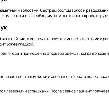
 заметными волосами, быстрым ростом волос и раздражени
искомфорте из-за необходимости постоянно скрывать руки
рук
 внешний вид, а волосы становятся менее заметными и ра
дит более гладкой.
ремя года и при ношении открытой одежды, когда волосы н
енивает состояние кожи и особенности роста волос, посл
ся лазерными вспышками. После сеанса пациент получает