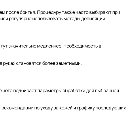
ем после бритья. Процедуру также часто выбирают при
 или регулярно использовать методы депиляции.
стут значительно медленнее. Необходимость в
а руках становятся более заметными.
е чего подбирает параметры обработки для выбранной
 рекомендации по уходу за кожей и графику последующих