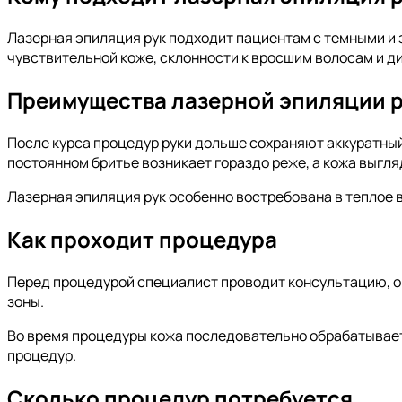
Лазерная эпиляция рук подходит пациентам с темными и
чувствительной коже, склонности к вросшим волосам и д
Преимущества лазерной эпиляции 
После курса процедур руки дольше сохраняют аккуратный
постоянном бритье возникает гораздо реже, а кожа выгля
Лазерная эпиляция рук особенно востребована в теплое в
Как проходит процедура
Перед процедурой специалист проводит консультацию, оц
зоны.
Во время процедуры кожа последовательно обрабатывает
процедур.
Сколько процедур потребуется