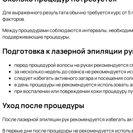
Для выраженного результата обычно требуется курс от 5 
факторов.
Между процедурами соблюдаются интервалы, необходимые
поддерживающие процедуры.
Подготовка к лазерной эпиляции ру
перед процедурой волосы на руках рекомендуется с
за несколько недель до сеанса не рекомендуется ис
следует избегать активного загара и посещения сол
в день процедуры не рекомендуется использовать 
при воспалении или повреждении кожи процедуру лу
Уход после процедуры
После лазерной эпиляции рук рекомендуется избегать акт
В первые дни после процедуры не рекомендуется использ