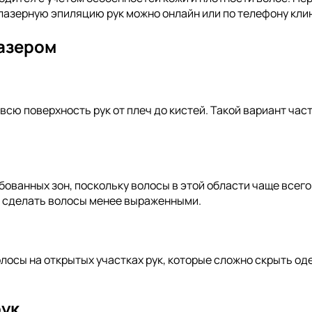
лазерную эпиляцию рук можно онлайн или по телефону кли
лазером
всю поверхность рук от плеч до кистей. Такой вариант ч
бованных зон, поскольку волосы в этой области чаще все
и сделать волосы менее выраженными.
олосы на открытых участках рук, которые сложно скрыть о
рук