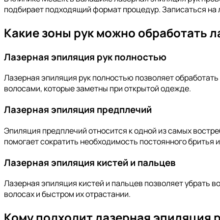
подбирает подходящий формат процедур. Записаться на 
Какие зоны рук можно обработать 
Лазерная эпиляция рук полностью
Лазерная эпиляция рук полностью позволяет обработать 
волосами, которые заметны при открытой одежде.
Лазерная эпиляция предплечий
Эпиляция предплечий относится к одной из самых востре
помогает сократить необходимость постоянного бритья 
Лазерная эпиляция кистей и пальцев
Лазерная эпиляция кистей и пальцев позволяет убрать в
волосах и быстром их отрастании.
Кому подходит лазерная эпиляция 