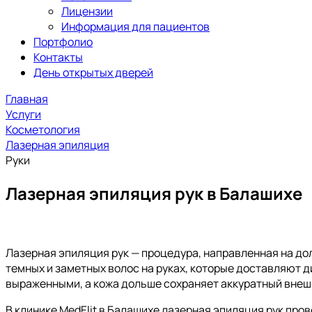
Лицензии
Информация для пациентов
Портфолио
Контакты
День открытых дверей
Главная
Услуги
Косметология
Лазерная эпиляция
Руки
Лазерная эпиляция рук в Балашихе
Лазерная эпиляция рук — процедура, направленная на до
темных и заметных волос на руках, которые доставляют 
выраженными, а кожа дольше сохраняет аккуратный внеш
В клинике MedElit в Балашихе лазерная эпиляция рук про