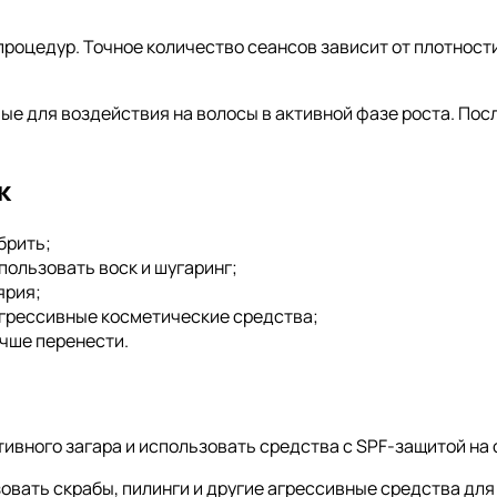
процедур. Точное количество сеансов зависит от плотност
 для воздействия на волосы в активной фазе роста. Посл
к
брить;
пользовать воск и шугаринг;
ярия;
агрессивные косметические средства;
чше перенести.
ивного загара и использовать средства с SPF-защитой на 
овать скрабы, пилинги и другие агрессивные средства дл