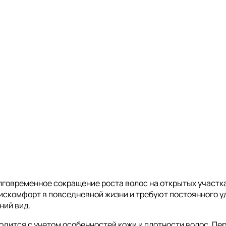
лговременное сокращение роста волос на открытых участк
дискомфорт в повседневной жизни и требуют постоянного у
ний вид.
водится с учетом особенностей кожи и плотности волос. П