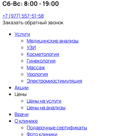
Сб-Вс:
8:00 - 19:00
+7 (977) 557-51-58
Заказать обратный звонок
Услуги
Медицинские анализы
УЗИ
Косметология
Гинекология
Массаж
Урология
Электромиостимуляция
Акции
Цены
Цены на услуги
Цены на анализы
Врачи
О клинике
Подарочные сертификаты
Фото клиники