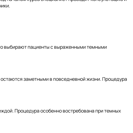
ники.
асто выбирают пациенты с выраженными темными
го остаются заметными в повседневной жизни. Процедура
деждой. Процедура особенно востребована при темных