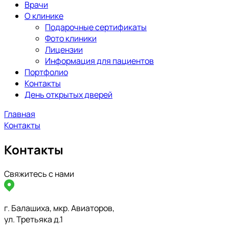
Врачи
О клинике
Подарочные сертификаты
Фото клиники
Лицензии
Информация для пациентов
Портфолио
Контакты
День открытых дверей
Главная
Контакты
Контакты
Свяжитесь с нами
г. Балашиха, мкр. Авиаторов,
ул. Третьяка д.1