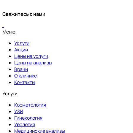
Свяжитесь с нами
Меню
Услуги
Акции
Цены на услуги
Цены на анализы
Врачи
О клинике
Контакты
Услуги
Косметология
УЗИ
Гинекология
Урология
Медицинские анализы