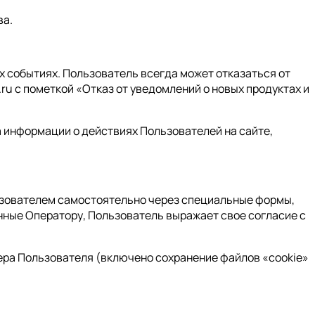
ва.
х событиях. Пользователь всегда может отказаться от
u с пометкой «Отказ от уведомлений о новых продуктах и
 информации о действиях Пользователей на сайте,
льзователем самостоятельно через специальные формы,
нные Оператору, Пользователь выражает свое согласие с
зера Пользователя (включено сохранение файлов «cookie»