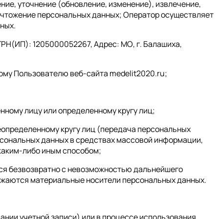
ние, уточнение (обновление, изменение), извлечение,
ничтожение персональных данных; Оператор осуществляет
ных.
РН(ИП): 1205000052267, Адрес: МО, г. Балашиха,
ому Пользователю веб-сайта medelit2020.ru;
нному лицу или определенному кругу лиц;
еопределенному кругу лиц (передача персональных
ерсональных данных в средствах массовой информации,
каким-либо иным способом;
тся безвозвратно с невозможностью дальнейшего
ожаются материальные носители персональных данных.
ании учетной записи) или в процессе использования