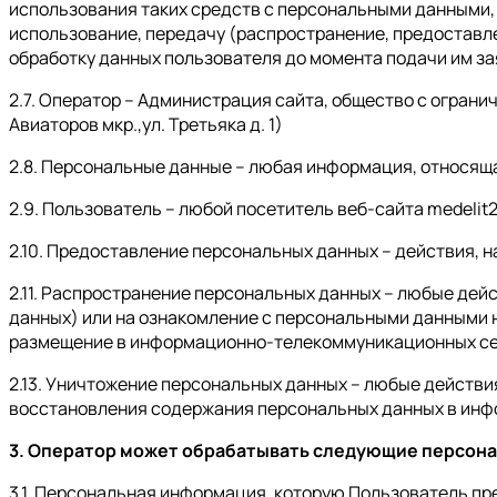
использования таких средств с персональными данными, 
использование, передачу (распространение, предоставле
обработку данных пользователя до момента подачи им за
2.7. Оператор – Администрация сайта, общество с огран
Авиаторов мкр.,ул. Третьяка д. 1)
2.8. Персональные данные – любая информация, относящ
2.9. Пользователь – любой посетитель веб-сайта medelit2
2.10. Предоставление персональных данных – действия, 
2.11. Распространение персональных данных – любые дей
данных) или на ознакомление с персональными данными н
размещение в информационно-телекоммуникационных сет
2.13. Уничтожение персональных данных – любые действ
восстановления содержания персональных данных в инф
3. Оператор может обрабатывать следующие персон
3.1. Персональная информация, которую Пользователь пр