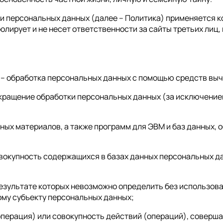
ки персональных данных (далее – Политика) применяется к
ролирует и не несет ответственности за сайты третьих лиц
 – обработка персональных данных с помощью средств вы
кращение обработки персональных данных (за исключение
ных материалов, а также программ для ЭВМ и баз данных, 
вокупность содержащихся в базах данных персональных д
 результате которых невозможно определить без использ
му субъекту персональных данных;
операция) или совокупность действий (операций), соверш