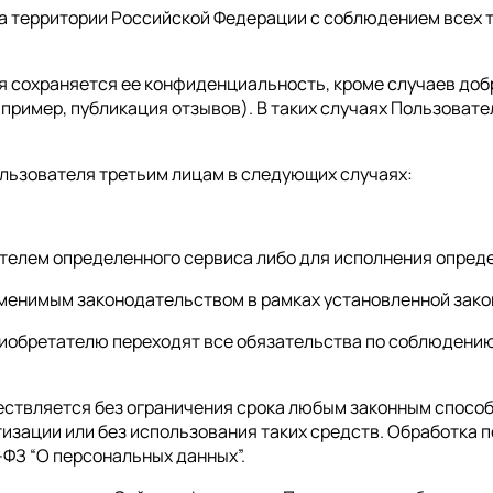
на территории Российской Федерации с соблюдением всех
ля сохраняется ее конфиденциальность, кроме случаев д
апример, публикация отзывов). В таких случаях Пользовате
льзователя третьим лицам в следующих случаях:
ателем определенного сервиса либо для исполнения опред
именимым законодательством в рамках установленной зак
 приобретателю переходят все обязательства по соблюден
ествляется без ограничения срока любым законным способ
изации или без использования таких средств. Обработка 
-ФЗ “О персональных данных”.