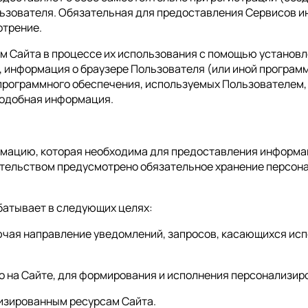
льзователя. Обязательная для предоставления Сервисов 
отрение.
ам Сайта в процессе их использования с помощью установ
e, информация о браузере Пользователя (или иной програм
программного обеспечения, используемых Пользователем, 
подобная информация.
ормацию, которая необходима для предоставления информа
ательством предусмотрено обязательное хранение персон
батывает в следующих целях:
лючая направление уведомлений, запросов, касающихся исп
о на Сайте, для формирования и исполнения персонализи
лизированным ресурсам Сайта.