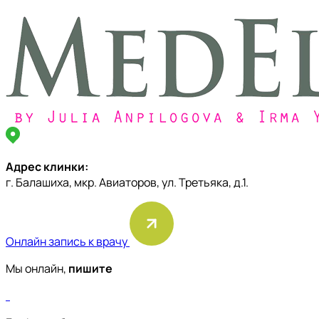
Адрес клинки:
г. Балашиха, мкр. Авиаторов, ул. Третьяка, д.1.
Онлайн запись к врачу
Мы онлайн,
пишите