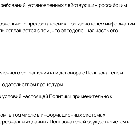
 требований, установленных действующим российским
обровольного предоставления Пользователем информации
ль соглашается с тем, что определенная часть его
еленного соглашения или договора с Пользователем.
онодательством процедуры.
ию условий настоящей Политики применительно к
ом, в том числе в информационных системах
персональных данных Пользователей осуществляется в