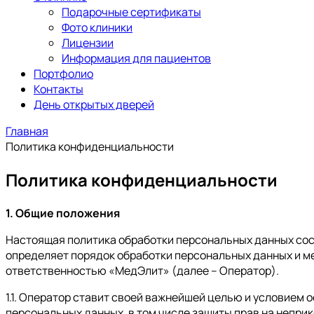
Подарочные сертификаты
Фото клиники
Лицензии
Информация для пациентов
Портфолио
Контакты
День открытых дверей
Главная
Политика конфиденциальности
Политика конфиденциальности
1. Общие положения
Настоящая политика обработки персональных данных сост
определяет порядок обработки персональных данных и м
ответственностью «МедЭлит» (далее – Оператор).
1.1. Оператор ставит своей важнейшей целью и условием
персональных данных, в том числе защиты прав на непри