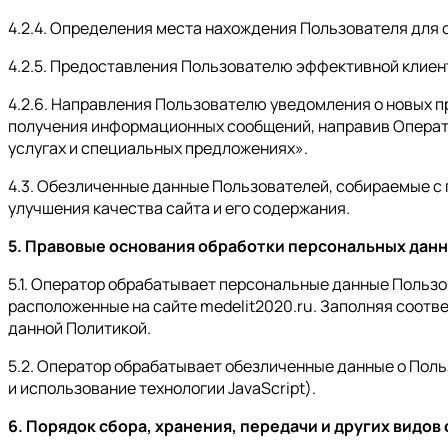
4.2.4. Определения места нахождения Пользователя для
4.2.5. Предоставления Пользователю эффективной клиен
4.2.6. Направления Пользователю уведомления о новых п
получения информационных сообщений, направив Оператор
услугах и специальных предложениях».
4.3. Обезличенные данные Пользователей, собираемые с 
улучшения качества сайта и его содержания.
5. Правовые основания обработки персональных дан
5.1. Оператор обрабатывает персональные данные Пользо
расположенные на сайте medelit2020.ru. Заполняя соот
данной Политикой.
5.2. Оператор обрабатывает обезличенные данные о Поль
и использование технологии JavaScript).
6. Порядок сбора, хранения, передачи и других видо