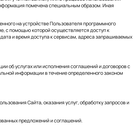
информация помечена специальным образом. Иная
ленного на устройстве Пользователя программного
ме, с помощью которой осуществляется доступ к
дата и время доступа к сервисам, адреса запрашиваемых
ции об услугах или исполнения соглашений и договоров с
альной информации в течение определенного законом
ользования Сайта, оказания услуг, обработку запросов и
рованных предложений и соглашений.