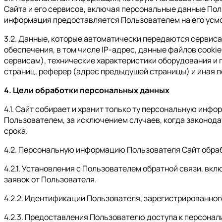
Сайта и его сервисов, включая персональные данные По
информация предоставляется Пользователем на его усм
3.2. Данные, которые автоматически передаются сервис
обеспечения, в том числе IP-адрес, данные файлов cooki
сервисам), технические характеристики оборудования и 
страниц, реферер (адрес предыдущей страницы) и иная 
4. Цели обработки персональных данных
4.1. Сайт собирает и хранит только ту персональную инф
Пользователем, за исключением случаев, когда законод
срока.
4.2. Персональную информацию Пользователя Сайт обра
4.2.1. Установления с Пользователем обратной связи, вк
заявок от Пользователя.
4.2.2. Идентификации Пользователя, зарегистрированног
4.2.3. Предоставления Пользователю доступа к персона