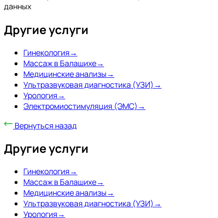
данных
Другие услуги
Гинекология
→
Массаж в Балашихе
→
Медицинские анализы
→
Ультразвуковая диагностика (УЗИ)
→
Урология
→
Электромиостимуляция (ЭМС)
→
Вернуться назад
Другие услуги
Гинекология
→
Массаж в Балашихе
→
Медицинские анализы
→
Ультразвуковая диагностика (УЗИ)
→
Урология
→