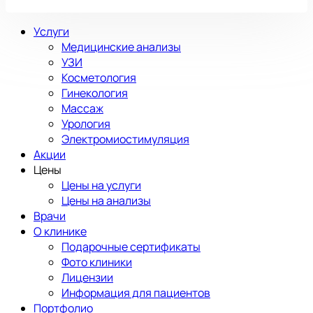
Услуги
Медицинские анализы
УЗИ
Косметология
Гинекология
Массаж
Урология
Электромиостимуляция
Акции
Цены
Цены на услуги
Цены на анализы
Врачи
О клинике
Подарочные сертификаты
Фото клиники
Лицензии
Информация для пациентов
Портфолио