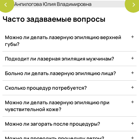
‹
›
Часто задаваемые вопросы
+
Можно ли делать лазерную эпиляцию верхней
губы?
+
Подходит ли лазерная эпиляция мужчинам?
+
Больно ли делать лазерную эпиляцию лица?
+
Сколько процедур потребуется?
+
Можно ли делать лазерную эпиляцию при
чувствительной коже?
+
Можно ли загорать после процедуры?
+
Можно ли проводить процедуру летом?