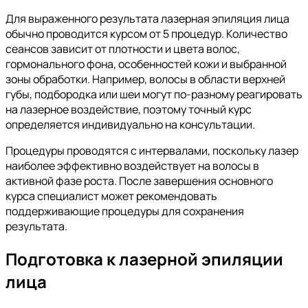
Для выраженного результата лазерная эпиляция лица
обычно проводится курсом от 5 процедур. Количество
сеансов зависит от плотности и цвета волос,
гормонального фона, особенностей кожи и выбранной
зоны обработки. Например, волосы в области верхней
губы, подбородка или шеи могут по-разному реагировать
на лазерное воздействие, поэтому точный курс
определяется индивидуально на консультации.
Процедуры проводятся с интервалами, поскольку лазер
наиболее эффективно воздействует на волосы в
активной фазе роста. После завершения основного
курса специалист может рекомендовать
поддерживающие процедуры для сохранения
результата.
Подготовка к лазерной эпиляции
лица