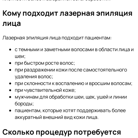
Кому подходит лазерная эпиляция
лица
Лазерная эпиляция лица подходит пациентам:
с темными и заметными волосами в области лица и
шеи;
при быстром росте волос;
при раздражении кожи после самостоятельного
удаления волос;
при склонности к воспалению и вросшим волосам;
при чувствительной коже;
мужчинам для обработки шеи, щек, ушей и линии
бороды;
пациентам, которые хотят поддерживать более
аккуратный внешний вид кожи лица.
Сколько процедур потребуется