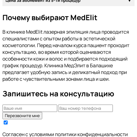
Цена за абонемент из 5-ти процедур
Почему выбирают MedElit
В клинике MedElit лазерная эпиляция лица проводится
специалистами с опытом работы в эстетической
косметологии. Перед началом курса пациент проходит
консультацию, во время которой оцениваются
особенности кожи и волос и подбирается подходящий
график процедур. Клиника МедЭлит в Балашихе
предлагает удобную запись и деликатный подход при
работе с чувствительными зонами лица и шеи.
Запишитесь на консультацию
Перезвоните мне
Согласен с условиями
политики конфиденциальности