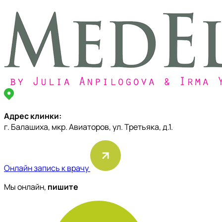
Адрес клинки:
г. Балашиха, мкр. Авиаторов, ул. Третьяка, д.1.
Онлайн запись к врачу
Мы онлайн,
пишите