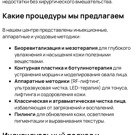
недостатки без хирургического вмешательства.
Какие процедуры мы предлагаем
В нашем центре представлены инъекционные,
аппаратные и уходовые методики:
Биоревитализация и мезотерапия
для глубокого
увлажнения и насыщения кожи полезными
веществами.
Контурная пластика и ботулинотерапия
для
устранения морщин и моделирования овала лица.
Аппаратные методики
(RF-лифтинг,
ультразвуковая чистка, LED-терапия) для тонуса,
лифтинга и оздоровления кожи.
Классическая и атравматическая чистка лица
,
избавляющая от загрязнений и воспалений.
Пилинги
для обновления кожи, осветления
пигментации и выравнивания текстуры.