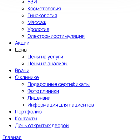
УЗИ
Косметология
Гинекология
Массаж
Урология
Электромиостимуляция
Акции
Цены
Цены на услуги
Цены на анализы
Врачи
О клинике
Подарочные сертификаты
Фото клиники
Лицензии
Информация для пациентов
Портфолио
Контакты
День открытых дверей
Главная