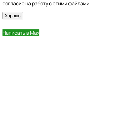
согласие на работу с этими файлами.
Хорошо
Написать в Max
Позвонить