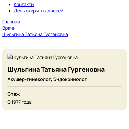
Контакты
День открытых дверей
Главная
Врачи
Шульгина Татьяна Гургеновна
Шульгина Татьяна Гургеновна
Акушер-гинеколог, Эндокринолог
Стаж
С 1977 года