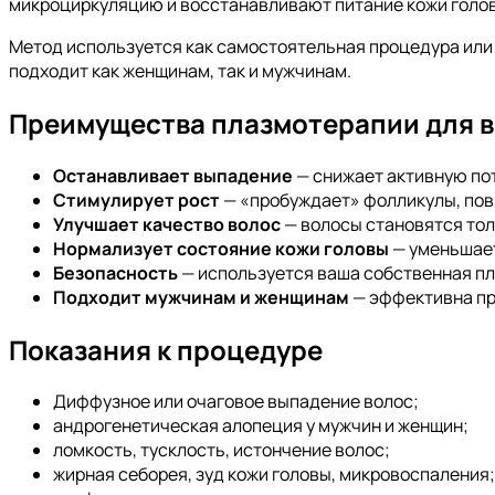
микроциркуляцию и восстанавливают питание кожи голо
Метод используется как самостоятельная процедура или 
подходит как женщинам, так и мужчинам.
Преимущества плазмотерапии для 
Останавливает выпадение
— снижает активную по
Стимулирует рост
— «пробуждает» фолликулы, повы
Улучшает качество волос
— волосы становятся толщ
Нормализует состояние кожи головы
— уменьшает
Безопасность
— используется ваша собственная пл
Подходит мужчинам и женщинам
— эффективна пр
Показания к процедуре
Диффузное или очаговое выпадение волос;
андрогенетическая алопеция у мужчин и женщин;
ломкость, тусклость, истончение волос;
жирная себорея, зуд кожи головы, микровоспаления;