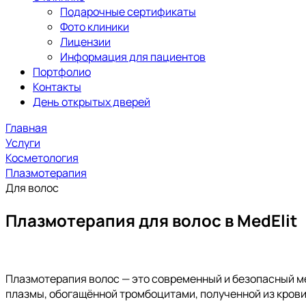
Подарочные сертификаты
Фото клиники
Лицензии
Информация для пациентов
Портфолио
Контакты
День открытых дверей
Главная
Услуги
Косметология
Плазмотерапия
Для волос
Плазмотерапия для волос в MedElit
Плазмотерапия волос — это современный и безопасный ме
плазмы, обогащённой тромбоцитами, полученной из крови