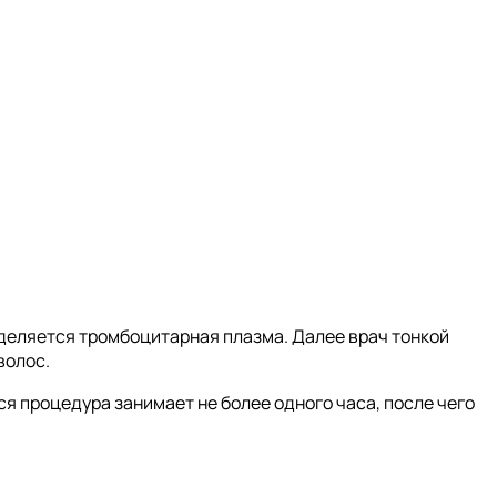
ыделяется тромбоцитарная плазма. Далее врач тонкой
волос.
я процедура занимает не более одного часа, после чего