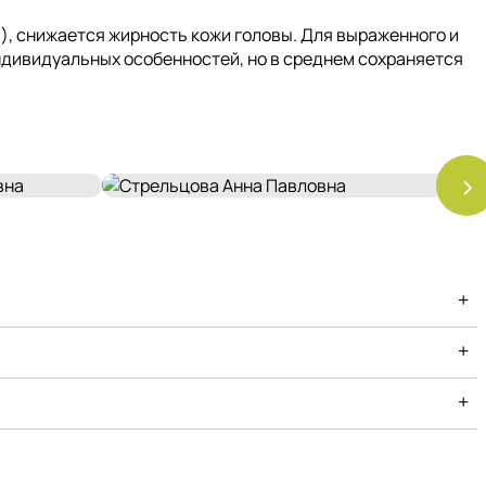
, снижается жирность кожи головы. Для выраженного и
индивидуальных особенностей, но в среднем сохраняется
›
+
+
+