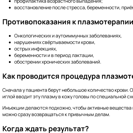
профилактика возрастного выпадения;
восстановление после стресса, беременности, при
Противопоказания к плазмотерапи
Онкологических и аутоиммунных заболеваниях,
нарушениях свёртываемости крови,
острых инфекциях,
беременности и в период лактации,
обострении хронических заболеваний.
Как проводится процедура плазмот
Сначала у пациента берут небольшое количество крови. О
иглой вводит эту плазму в кожу головы по специальной с
Инъекции делаются подкожно, чтобы активные вещества по
можно сразу возвращаться к привычным делам.
Когда ждать результат?