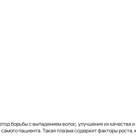
тод борьбы с выпадением волос, улучшения их качества и
 самого пациента. Такая плазма содержит факторы роста