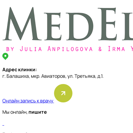
Адрес клинки:
г. Балашиха, мкр. Авиаторов, ул. Третьяка, д.1.
Онлайн запись к врачу
Мы онлайн,
пишите