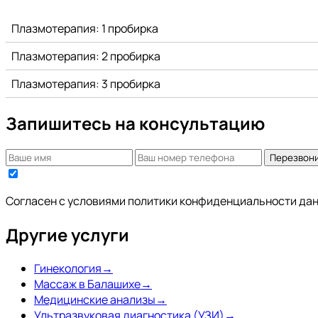
Плазмотерапия: 1 пробирка
Плазмотерапия: 2 пробирка
Плазмотерапия: 3 пробирка
Запишитесь на консультацию
Перезвон
Согласен с условиями
политики конфиденциальности да
Другие услуги
Гинекология
→
Массаж в Балашихе
→
Медицинские анализы
→
Ультразвуковая диагностика (УЗИ)
→