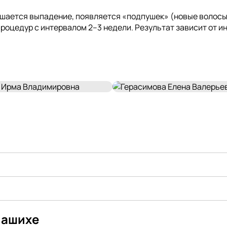
шается выпадение, появляется «подпушек» (новые волосы)
процедур с интервалом 2–3 недели. Результат зависит от 
лашихе