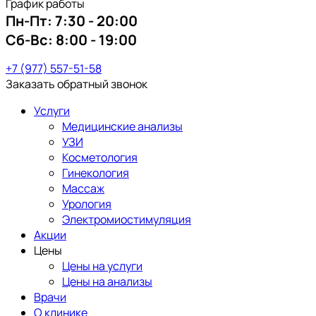
График работы
Пн-Пт:
7:30 - 20:00
Сб-Вс:
8:00 - 19:00
+7 (977) 557-51-58
Заказать обратный звонок
Услуги
Медицинские анализы
УЗИ
Косметология
Гинекология
Массаж
Урология
Электромиостимуляция
Акции
Цены
Цены на услуги
Цены на анализы
Врачи
О клинике